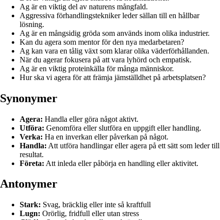
Ag är en viktig del av naturens mångfald.
Aggressiva förhandlingstekniker leder sällan till en hållbar
lösning.
Ag är en mångsidig gröda som används inom olika industrier.
Kan du agera som mentor för den nya medarbetaren?
Ag kan vara en tålig växt som klarar olika väderförhållanden.
När du agerar fokusera på att vara lyhörd och empatisk.
Ag är en viktig proteinkälla för många människor.
Hur ska vi agera för att främja jämställdhet på arbetsplatsen?
Synonymer
Agera:
Handla eller göra något aktivt.
Utföra:
Genomföra eller slutföra en uppgift eller handling.
Verka:
Ha en inverkan eller påverkan på något.
Handla:
Att utföra handlingar eller agera på ett sätt som leder till
resultat.
Företa:
Att inleda eller påbörja en handling eller aktivitet.
Antonymer
Stark:
Svag, bräcklig eller inte så kraftfull
Lugn:
Orörlig, fridfull eller utan stress