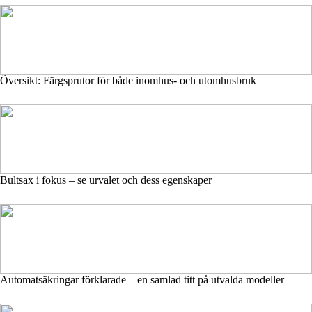
Översikt: Färgsprutor för både inomhus- och utomhusbruk
Bultsax i fokus – se urvalet och dess egenskaper
Automatsäkringar förklarade – en samlad titt på utvalda modeller