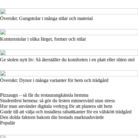
Översikt: Gungstolar i många stilar och material
Kontorsstolar i olika färger, former och stilar
Ge stolen nytt liv: Så återställer du komforten i en platt eller sliten stol
Översikt: Dynor i många varianter för hem och trädgård
Pizzaugn – så får du restaurangkänsla hemma
Studentfest hemma: så gör du festen minnesvärd utan stress
Hur man använder digitala verktyg för att planera sitt hem
Guide till att välja och installera rabattkanter för en välskött trädgård
Den dolda faktorn bakom din bostads marknadsvärde
Populär