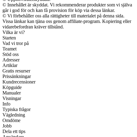
© Innehållet är skyddat. Vi rekommenderar produkter som vi själva
går i god för och kan få provision för köp via dessa länkar.
© Vi förbehåller oss alla rättigheter till materialet på denna sida.
Vissa länkar kan tjäna oss genom affiliate-program. Kopiering eller
vidarebefordran kräver tillstånd.
Vilka är vi?
Starten
Vad vi tror på
Teamet
Stöd oss
Adresser
Artiklar
Gratis resurser
Prissänkningar
Kundrecensioner
Köpguide
Manualer
Visningar
Info
Typiska frågor
Vägledning
Omdöme
Jobb
Dela ett tips
Användare