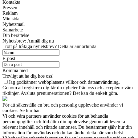
Kontakta
Pressen
Reklam
Min sida
Nyhetsmail
Samarbete
Din berättelse
Nyhetsbrev: Anmäl dig nu
Trött på tråkiga nyhetsbrev? Detta är annorlunda.
E-post
Komma med
Trevligt att ha dig hos oss!
Jag godkänner webbplatsens villkor och dataanvändning.
Genom att registrera dig får du nyheter från oss och accepterar våra
riktlinjer. Avsluta prenumerationen? Det kan du enkelt göra.
För att säkerställa en bra och personlig upplevelse använder vi
cookies. Se hur här.
Vi och våra partners använder cookies för att behandla
personuppgifter och förbättra din upplevelse genom att leverera
relevant innehåll och riktade annonser. Du bestämmer själv hur din
information får användas och du kan ändra detta när som helst