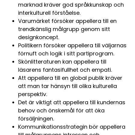
marknad kräver god språkkunskap och
interkulturell förståelse.
Varumärket försöker appellera till en
trendkänslig målgrupp genom sitt
designkoncept.
Politikern försöker appellera till väljarnas
förnuft och logik i sitt partiprogram.
Skönlitteraturen kan appellera till
läsarens fantasifullhet och empati.
Att appellera till en global publik kräver
att man tar hänsyn till olika kulturella
perspektiv.
Det är viktigt att appellera till kundernas
behov och önskemål för att öka
försäljningen.
Kommunikationsstrategin bör appellera
till målgruppens intressen och