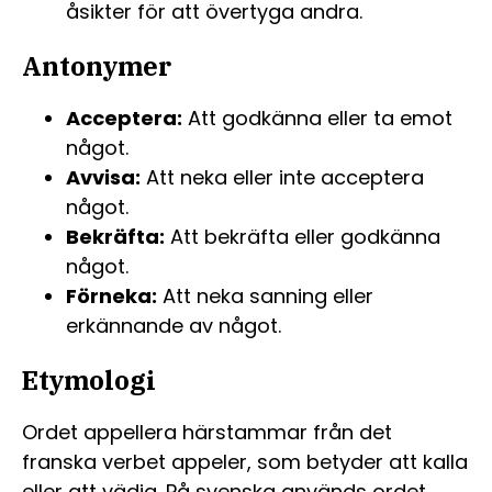
åsikter för att övertyga andra.
Antonymer
Acceptera:
Att godkänna eller ta emot
något.
Avvisa:
Att neka eller inte acceptera
något.
Bekräfta:
Att bekräfta eller godkänna
något.
Förneka:
Att neka sanning eller
erkännande av något.
Etymologi
Ordet appellera härstammar från det
franska verbet appeler, som betyder att kalla
eller att vädja. På svenska används ordet