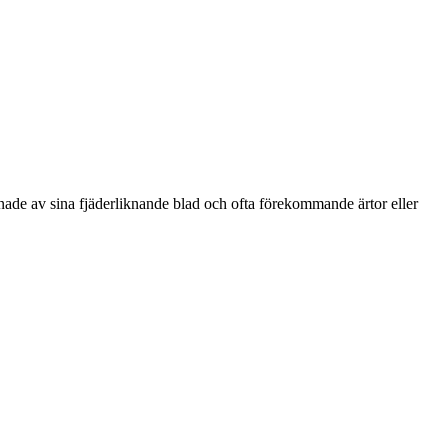
cknade av sina fjäderliknande blad och ofta förekommande ärtor eller