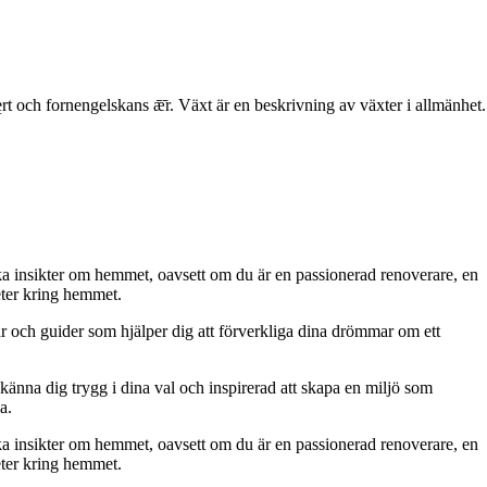
rt och fornengelskans ǣ̄r. Växt är en beskrivning av växter i allmänhet.
iska insikter om hemmet, oavsett om du är en passionerad renoverare, en
eter kring hemmet.
ar och guider som hjälper dig att förverkliga dina drömmar om ett
 känna dig trygg i dina val och inspirerad att skapa en miljö som
a.
iska insikter om hemmet, oavsett om du är en passionerad renoverare, en
eter kring hemmet.