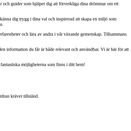
ar och guider som hjälper dig att förverkliga dina drömmar om ett
 känna dig trygg i dina val och inspirerad att skapa en miljö som
a.
erfarenheter och lära av andra i vår växande gemenskap. Tillsammans
t den information du får är både relevant och användbar. Vi är här för att
 fantastiska möjligheterna som finns i ditt hem!
dran kräver tillstånd.