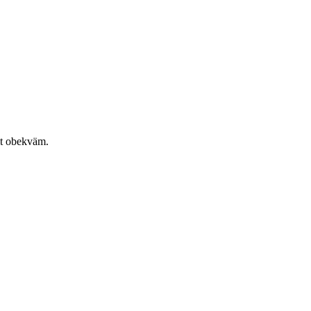
alt obekväm.