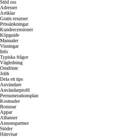
Stöd oss
Adresser
Artiklar
Gratis resurser
Prissänkningar
Kundrecensioner
Köpguide
Manualer
Visningar
Info
Typiska frågor
Vägledning
Omdöme
Jobb
Dela ett tips
Användare
Användarprofil
Prenumerationsplan
Kostnader
Bonusar
Appar
Allianser
Annonspartner
Stöder
Hänvisar