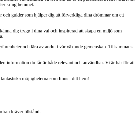
eter kring hemmet.
ar och guider som hjälper dig att förverkliga dina drömmar om ett
 känna dig trygg i dina val och inspirerad att skapa en miljö som
a.
erfarenheter och lära av andra i vår växande gemenskap. Tillsammans
t den information du får är både relevant och användbar. Vi är här för att
 fantastiska möjligheterna som finns i ditt hem!
dran kräver tillstånd.