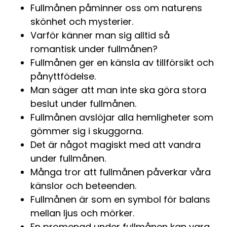
Fullmånen påminner oss om naturens
skönhet och mysterier.
Varför känner man sig alltid så
romantisk under fullmånen?
Fullmånen ger en känsla av tillförsikt och
pånyttfödelse.
Man säger att man inte ska göra stora
beslut under fullmånen.
Fullmånen avslöjar alla hemligheter som
gömmer sig i skuggorna.
Det är något magiskt med att vandra
under fullmånen.
Många tror att fullmånen påverkar våra
känslor och beteenden.
Fullmånen är som en symbol för balans
mellan ljus och mörker.
En promenad under fullmånen kan vara