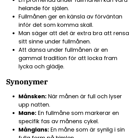
helande för själen.
Fullmånen ger en känsla av förväntan
inför det som komma skall.
Man säger att det är extra bra att rensa
sitt sinne under fullmånen.
Att dansa under fullmånen är en
gammal tradition för att locka fram
lycka och glädje.
Synonymer
Månsken:
När månen är full och lyser
upp natten.
Mane:
En fullmåne som markerar en
specifik fas av månens cykel.
Månglans:
En måne som är synlig i sin
fulla form på himlen.