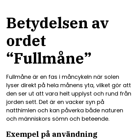
Betydelsen av
ordet
“Fullmåne”
Fullmåne är en fas i måncykeln när solen
lyser direkt på hela månens yta, vilket gör att
den ser ut att vara helt upplyst och rund från
jorden sett. Det är en vacker syn på
natthimlen och kan påverka både naturen
och människors sömn och beteende.
Exempel på användning