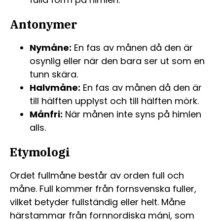
Antonymer
Nymåne:
En fas av månen då den är
osynlig eller när den bara ser ut som en
tunn skära.
Halvmåne:
En fas av månen då den är
till hälften upplyst och till hälften mörk.
Månfri:
När månen inte syns på himlen
alls.
Etymologi
Ordet fullmåne består av orden full och
måne. Full kommer från fornsvenska fuller,
vilket betyder fullständig eller helt. Måne
härstammar från fornnordiska máni, som