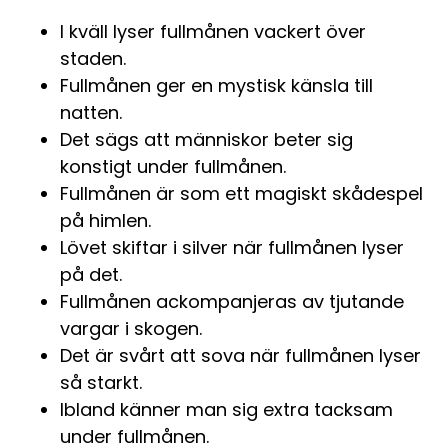
I kväll lyser fullmånen vackert över
staden.
Fullmånen ger en mystisk känsla till
natten.
Det sägs att människor beter sig
konstigt under fullmånen.
Fullmånen är som ett magiskt skådespel
på himlen.
Lövet skiftar i silver när fullmånen lyser
på det.
Fullmånen ackompanjeras av tjutande
vargar i skogen.
Det är svårt att sova när fullmånen lyser
så starkt.
Ibland känner man sig extra tacksam
under fullmånen.