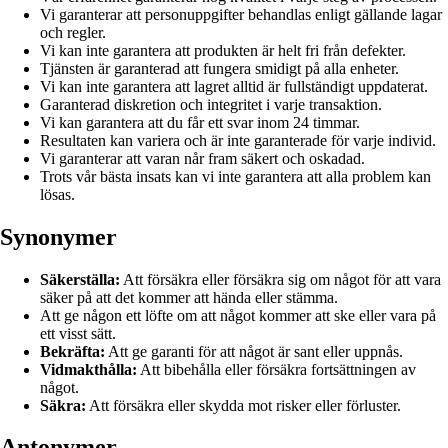
Vi garanterar att personuppgifter behandlas enligt gällande lagar
och regler.
Vi kan inte garantera att produkten är helt fri från defekter.
Tjänsten är garanterad att fungera smidigt på alla enheter.
Vi kan inte garantera att lagret alltid är fullständigt uppdaterat.
Garanterad diskretion och integritet i varje transaktion.
Vi kan garantera att du får ett svar inom 24 timmar.
Resultaten kan variera och är inte garanterade för varje individ.
Vi garanterar att varan når fram säkert och oskadad.
Trots vår bästa insats kan vi inte garantera att alla problem kan
lösas.
Synonymer
Säkerställa:
Att försäkra eller försäkra sig om något för att vara
säker på att det kommer att hända eller stämma.
Att ge någon ett löfte om att något kommer att ske eller vara på
ett visst sätt.
Bekräfta:
Att ge garanti för att något är sant eller uppnås.
Vidmakthålla:
Att bibehålla eller försäkra fortsättningen av
något.
Säkra:
Att försäkra eller skydda mot risker eller förluster.
Antonymer