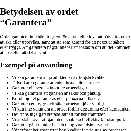
Betydelsen av ordet
“Garantera”
Ordet garantera innebär att ge en försäkran eller lova att något kommer
att ske eller uppfyllas, samt att stå som garanti för att något är säkert
eller tryggt. Att garantera något innebär att försäkra om att det kommer
att ske eller att det är sant.
Exempel på användning
Vi kan garantera att produkten är av högsta kvalitet.
Tillverkaren garanterar enkel installationsprocess.
Garanterad leverans inom tre arbetsdagar.
Vi kan garantera att tjänsten är säker och pålitlig.
Kundnöjdhet garanteras eller pengarna tillbaka.
Garantera en trygg och säker arbetsmiljö är viktigt.
Vi kan inte garantera att priset förblir detsamma efter kampanjen.
Det finns inga garanterade sätt att förutse framtiden.
Vi är stolta över att garantera snabb och effektiv kundsupport.
Garantin gäller under hela det angivna tidsintervallet.
Vår erfarenhet garanterar hög kvalitet i varje steg av processen.