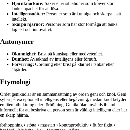
Hjärnknäckare:
Saker eller situationer som kräver stor
tankekapacitet för att lösa.
Intelligensnötter:
Personer som är kunniga och skarpa i sitt
intellekt.
Skarpa hjärnor:
Personer som har stor förmåga att tänka
logiskt och innovativt.
Antonymer
Okunnighet:
Brist på kunskap eller medvetenhet.
Dumhet:
Avsaknad av intelligens eller förnuft.
Förvirring:
Oordning eller brist på klarhet i tankar eller
åtgärder.
Etymologi
Ordet geniknölar är en sammansättning av orden geni och knöl. Geni
syftar på exceptionell intelligens eller begåvning, medan knöl betyder
en liten utbuktning eller förhöjning. Geniknölar används ibland
informellt för att beskriva en person som är väldigt intelligent eller har
en skarp hjärna.
förhoppning
•
stötta
•
masstart
•
kontraproduktiv
•
fit for fight
•