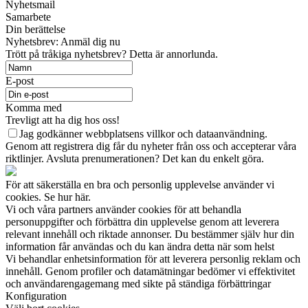
Nyhetsmail
Samarbete
Din berättelse
Nyhetsbrev: Anmäl dig nu
Trött på tråkiga nyhetsbrev? Detta är annorlunda.
E-post
Komma med
Trevligt att ha dig hos oss!
Jag godkänner webbplatsens villkor och dataanvändning.
Genom att registrera dig får du nyheter från oss och accepterar våra
riktlinjer. Avsluta prenumerationen? Det kan du enkelt göra.
För att säkerställa en bra och personlig upplevelse använder vi
cookies. Se hur här.
Vi och våra partners använder cookies för att behandla
personuppgifter och förbättra din upplevelse genom att leverera
relevant innehåll och riktade annonser. Du bestämmer själv hur din
information får användas och du kan ändra detta när som helst
Vi behandlar enhetsinformation för att leverera personlig reklam och
innehåll. Genom profiler och datamätningar bedömer vi effektivitet
och användarengagemang med sikte på ständiga förbättringar
Konfiguration