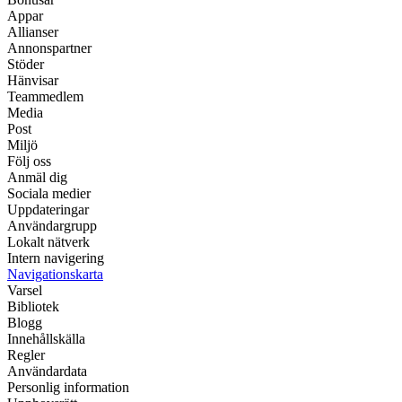
Appar
Allianser
Annonspartner
Stöder
Hänvisar
Teammedlem
Media
Post
Miljö
Följ oss
Anmäl dig
Sociala medier
Uppdateringar
Användargrupp
Lokalt nätverk
Intern navigering
Navigationskarta
Varsel
Bibliotek
Blogg
Innehållskälla
Regler
Användardata
Personlig information