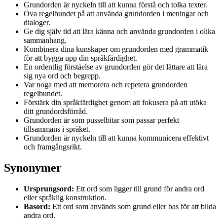
Grundorden är nyckeln till att kunna förstå och tolka texter.
Öva regelbundet på att använda grundorden i meningar och
dialoger.
Ge dig själv tid att lära känna och använda grundorden i olika
sammanhang.
Kombinera dina kunskaper om grundorden med grammatik
för att bygga upp din språkfärdighet.
En ordentlig förståelse av grundorden gör det lättare att lära
sig nya ord och begrepp.
Var noga med att memorera och repetera grundorden
regelbundet.
Förstärk din språkfärdighet genom att fokusera på att utöka
ditt grundordsförråd.
Grundorden är som pusselbitar som passar perfekt
tillsammans i språket.
Grundorden är nyckeln till att kunna kommunicera effektivt
och framgångsrikt.
Synonymer
Ursprungsord:
Ett ord som ligger till grund för andra ord
eller språklig konstruktion.
Basord:
Ett ord som används som grund eller bas för att bilda
andra ord.