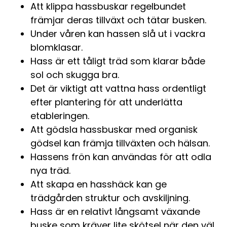
Att klippa hassbuskar regelbundet
främjar deras tillväxt och tätar busken.
Under våren kan hassen slå ut i vackra
blomklasar.
Hass är ett tåligt träd som klarar både
sol och skugga bra.
Det är viktigt att vattna hass ordentligt
efter plantering för att underlätta
etableringen.
Att gödsla hassbuskar med organisk
gödsel kan främja tillväxten och hälsan.
Hassens frön kan användas för att odla
nya träd.
Att skapa en hasshäck kan ge
trädgården struktur och avskiljning.
Hass är en relativt långsamt växande
buske som kräver lite skötsel när den väl