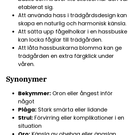
etablerat sig.
Att använda hass i trädgårdsdesign kan
skapa en naturlig och harmonisk känsla.
Att sätta upp fågelholkar i en hassbuske
kan locka fåglar till trädgården.
Att låta hassbuskarna blomma kan ge
trädgården en extra färgklick under
våren.
Synonymer
Bekymmer:
Oron eller ångest inför
något
Plåga:
Stark smärta eller lidande
Strul:
Förvirring eller komplikationer i en
situation
Oro:
Känsla av obehag eller ängslan