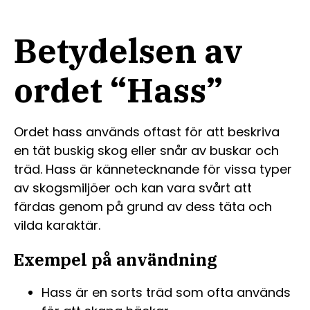
Betydelsen av
ordet “Hass”
Ordet hass används oftast för att beskriva
en tät buskig skog eller snår av buskar och
träd. Hass är kännetecknande för vissa typer
av skogsmiljöer och kan vara svårt att
färdas genom på grund av dess täta och
vilda karaktär.
Exempel på användning
Hass är en sorts träd som ofta används