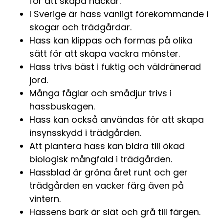
för att skapa häckar.
I Sverige är hass vanligt förekommande i
skogar och trädgårdar.
Hass kan klippas och formas på olika
sätt för att skapa vackra mönster.
Hass trivs bäst i fuktig och väldränerad
jord.
Många fåglar och smådjur trivs i
hassbuskagen.
Hass kan också användas för att skapa
insynsskydd i trädgården.
Att plantera hass kan bidra till ökad
biologisk mångfald i trädgården.
Hassblad är gröna året runt och ger
trädgården en vacker färg även på
vintern.
Hassens bark är slät och grå till färgen.