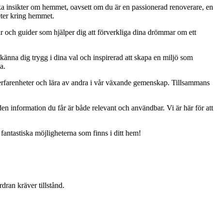
iska insikter om hemmet, oavsett om du är en passionerad renoverare, en
eter kring hemmet.
ar och guider som hjälper dig att förverkliga dina drömmar om ett
 känna dig trygg i dina val och inspirerad att skapa en miljö som
a.
erfarenheter och lära av andra i vår växande gemenskap. Tillsammans
t den information du får är både relevant och användbar. Vi är här för att
 fantastiska möjligheterna som finns i ditt hem!
dran kräver tillstånd.