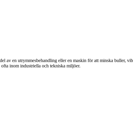
el av en utrymmesbehandling eller en maskin för att minska buller, vi
 ofta inom industriella och tekniska miljöer.