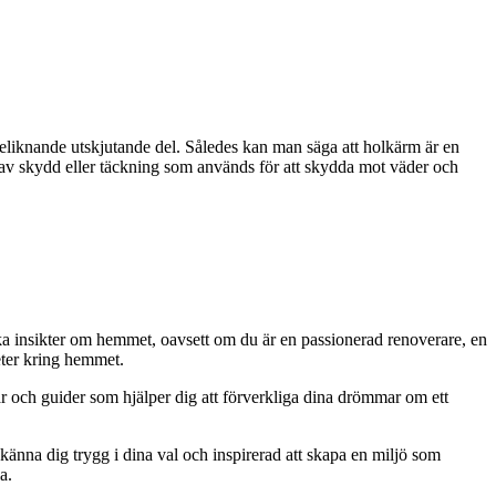
liknande utskjutande del. Således kan man säga att holkärm är en
 av skydd eller täckning som används för att skydda mot väder och
iska insikter om hemmet, oavsett om du är en passionerad renoverare, en
eter kring hemmet.
ar och guider som hjälper dig att förverkliga dina drömmar om ett
 känna dig trygg i dina val och inspirerad att skapa en miljö som
a.