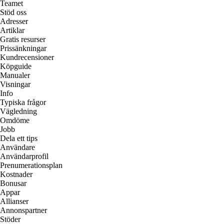
Teamet
Stöd oss
Adresser
Artiklar
Gratis resurser
Prissänkningar
Kundrecensioner
Köpguide
Manualer
Visningar
Info
Typiska frågor
Vägledning
Omdöme
Jobb
Dela ett tips
Användare
Användarprofil
Prenumerationsplan
Kostnader
Bonusar
Appar
Allianser
Annonspartner
Stöder