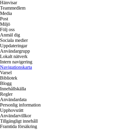
Hänvisar
Teammedlem
Media
Post
Miljö
Följ oss
Anmäl dig
Sociala medier
Uppdateringar
Användargrupp
Lokalt nätverk
Intern navigering
Navigationskarta
Varsel
Bibliotek
Blogg
Innehållskälla
Regler
Användardata
Personlig information
Upphovsrätt
Användarvillkor
Tillgängligt innehåll
Framtida försäkring