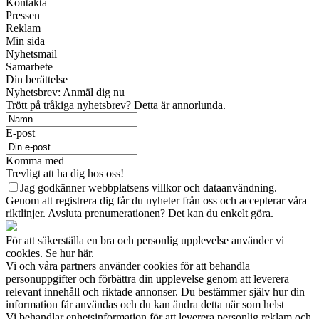
Kontakta
Pressen
Reklam
Min sida
Nyhetsmail
Samarbete
Din berättelse
Nyhetsbrev: Anmäl dig nu
Trött på tråkiga nyhetsbrev? Detta är annorlunda.
E-post
Komma med
Trevligt att ha dig hos oss!
Jag godkänner webbplatsens villkor och dataanvändning.
Genom att registrera dig får du nyheter från oss och accepterar våra
riktlinjer. Avsluta prenumerationen? Det kan du enkelt göra.
För att säkerställa en bra och personlig upplevelse använder vi
cookies. Se hur här.
Vi och våra partners använder cookies för att behandla
personuppgifter och förbättra din upplevelse genom att leverera
relevant innehåll och riktade annonser. Du bestämmer själv hur din
information får användas och du kan ändra detta när som helst
Vi behandlar enhetsinformation för att leverera personlig reklam och