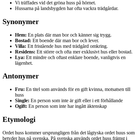
Vi träffades vid det gröna huss på hörnet.
Hussarna på landsbygden har ofta vackra trädgårdar.
Synonymer
Hem:
En plats där man bor och känner sig trygg.
Bostad:
Ett boende där man bor och lever.
Villa:
Ett fristående hus med trädgård omkring.
Residens:
Ett större och ofta mer exklusivt hus eller bostad.
Lya:
Ett mindre och oftast enklare boende, vanligtvis en
lägenhet.
Antonymer
Fru:
En titel som används för en gift kvinna, motsatsen till
huss
Single:
En person som inte är gift eller i ett förhållande
Ogift:
En person som inte har ingått äktenskap
Etymologi
Ordet huss kommer ursprungligen från det lågtyska ordet huus som
betyder hus på svenska. På svenska används ordet huss främst i