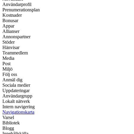
Användarprofil
Prenumerationsplan
Kostnader
Bonusar
Appar
Allianser
Annonspartner
Stöder
Hänvisar
Teammedlem
Media
Post
Miljö
Följ oss
Anmäl dig
Sociala medier
Uppdateringar
Användargrupp
Lokalt nätverk
Intern navigering
Navigationskarta
Varsel
Bibliotek
Blogg
Innehållskälla