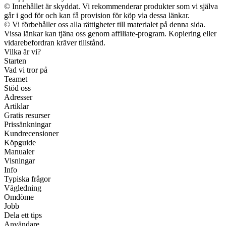
© Innehållet är skyddat. Vi rekommenderar produkter som vi själva
går i god för och kan få provision för köp via dessa länkar.
© Vi förbehåller oss alla rättigheter till materialet på denna sida.
Vissa länkar kan tjäna oss genom affiliate-program. Kopiering eller
vidarebefordran kräver tillstånd.
Vilka är vi?
Starten
Vad vi tror på
Teamet
Stöd oss
Adresser
Artiklar
Gratis resurser
Prissänkningar
Kundrecensioner
Köpguide
Manualer
Visningar
Info
Typiska frågor
Vägledning
Omdöme
Jobb
Dela ett tips
Användare