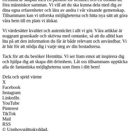
föra människor samman. Vi vill att du ska kunna dela med dig av
dina egna erfarenheter och lära av andra i vår växande gemenskap.
Tillsammans kan vi utforska möjligheterna och hitta nya sätt att göra
våra hem till en plats vi älskar.
Vi värdesätter kvalitet och autenticitet i allt vi gör. Våra artiklar är
noggrant granskade och skrivna med omtanke, så att du alltid kan
lita på att den information du får är både relevant och användbar. Vi
är här för att stödja dig i varje steg av din bostadsresa.
Tack för att du besöker Hemtitta. Vi ser fram emot att inspirera dig
och hjälpa dig att skapa ditt drömhem. Låt oss tillsammans upptäcka
alla de fantastiska möjligheterna som finns i ditt hem!
Dela och sprid värme
X
Facebook
Instagram
LinkedIn
YouTube
Pinterest
TikTok
Mail
RSS
© Upphovsrättsskyddad.