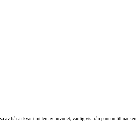
msa av hår är kvar i mitten av huvudet, vanligtvis från pannan till nacke