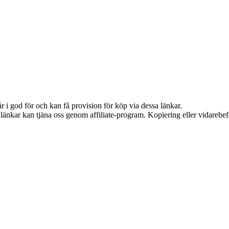
 i god för och kan få provision för köp via dessa länkar.
sa länkar kan tjäna oss genom affiliate-program. Kopiering eller vidarebef