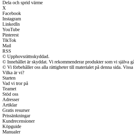
Dela och sprid värme
X
Facebook
Instagram
LinkedIn
YouTube
Pinterest
TikTok
Mail
RSS
© Upphovsrättsskyddad.
© Innehållet är skyddat. Vi rekommenderar produkter som vi själva går
© Vi förbehåller oss alla rättigheter till materialet på denna sida. Vis
Vilka är vi?
Starten
Vad vi tror på
Teamet
Stöd oss
Adresser
Artiklar
Gratis resurser
Prissänkningar
Kundrecensioner
Köpguide
Manualer