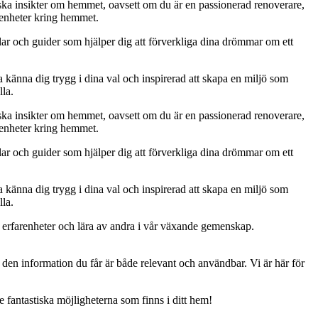
ktiska insikter om hemmet, oavsett om du är en passionerad renoverare,
arenheter kring hemmet.
klar och guider som hjälper dig att förverkliga dina drömmar om ett
a känna dig trygg i dina val och inspirerad att skapa en miljö som
lla.
ktiska insikter om hemmet, oavsett om du är en passionerad renoverare,
arenheter kring hemmet.
klar och guider som hjälper dig att förverkliga dina drömmar om ett
a känna dig trygg i dina val och inspirerad att skapa en miljö som
lla.
 erfarenheter och lära av andra i vår växande gemenskap.
att den information du får är både relevant och användbar. Vi är här för
e fantastiska möjligheterna som finns i ditt hem!