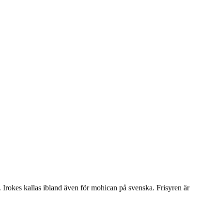
n. Irokes kallas ibland även för mohican på svenska. Frisyren är