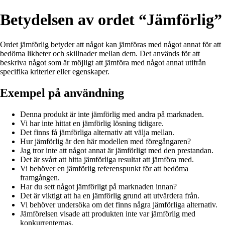
Betydelsen av ordet “Jämförlig”
Ordet jämförlig betyder att något kan jämföras med något annat för att
bedöma likheter och skillnader mellan dem. Det används för att
beskriva något som är möjligt att jämföra med något annat utifrån
specifika kriterier eller egenskaper.
Exempel på användning
Denna produkt är inte jämförlig med andra på marknaden.
Vi har inte hittat en jämförlig lösning tidigare.
Det finns få jämförliga alternativ att välja mellan.
Hur jämförlig är den här modellen med föregångaren?
Jag tror inte att något annat är jämförligt med den prestandan.
Det är svårt att hitta jämförliga resultat att jämföra med.
Vi behöver en jämförlig referenspunkt för att bedöma
framgången.
Har du sett något jämförligt på marknaden innan?
Det är viktigt att ha en jämförlig grund att utvärdera från.
Vi behöver undersöka om det finns några jämförliga alternativ.
Jämförelsen visade att produkten inte var jämförlig med
konkurrenternas.