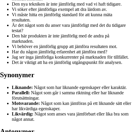
Den nya tekniken är inte jämförlig med vad vi haft tidigare.
Vi söker efter jämförliga exempel att dra lärdom av.
Vi måste hitta en jämförlig standard för att kunna mäta
resultaten.
Är det något som du anser vara jämförligt med det du tidigare
testat?
Den här produkten är inte jämförlig med de andra på
marknaden.
Vi behöver en jämförlig grupp att jämföra resultaten mot.
Har du någon jämförlig erfarenhet att jämföra med?
Jag ser inga jämförliga konkurrenter på marknaden för tillfället.
Det är viktigt att ha en jämförlig utgångspunkt för analysen.
Synonymer
Liknande:
Något som har liknande egenskaper eller karaktär.
Parallell:
Något som går i samma riktning eller har liknande
förutsättningar.
Motsvarande:
Något som kan jämföras på ett liknande sätt eller
har likvärdiga egenskaper.
Likvärdig:
Något som anses vara jämförbart eller lika bra som
något annat.
Antonymer