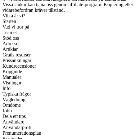
Vissa länkar kan tjäna oss genom affiliate-program. Kopiering eller
vidarebefordran kräver tillstånd.
Vilka är vi?
Starten
Vad vi tror på
Teamet
Stöd oss
Adresser
Artiklar
Gratis resurser
Prissänkningar
Kundrecensioner
Köpguide
Manualer
Visningar
Info
Typiska frågor
Vägledning
Omdöme
Jobb
Dela ett tips
Användare
Användarprofil
Prenumerationsplan
Kostnader