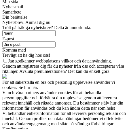
Min sida
Nyhetsmail
Samarbete
Din berättelse
Nyhetsbrev: Anmäl dig nu
Trött på tråkiga nyhetsbrev? Detta är annorlunda.
E-post
Komma med
Trevligt att ha dig hos oss!
Jag godkänner webbplatsens villkor och dataanvändning.
Genom att registrera dig får du nyheter från oss och accepterar våra
riktlinjer. Avsluta prenumerationen? Det kan du enkelt göra.
För att säkerställa en bra och personlig upplevelse använder vi
cookies. Se hur här.
Vi och våra partners använder cookies för att behandla
personuppgifter och förbättra din upplevelse genom att leverera
relevant innehåll och riktade annonser. Du bestämmer själv hur din
information får användas och du kan ändra detta när som helst
Vi behandlar enhetsinformation för att leverera personlig reklam och
innehåll. Genom profiler och datamätningar bedömer vi effektivitet
och användarengagemang med sikte på ständiga förbättringar
Konfiguration