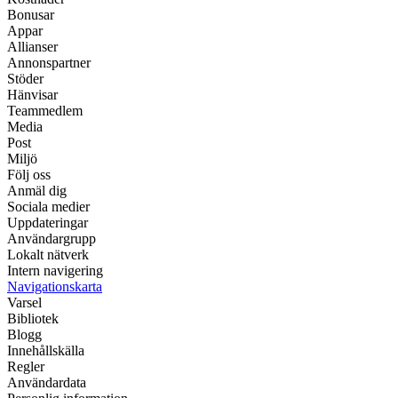
Bonusar
Appar
Allianser
Annonspartner
Stöder
Hänvisar
Teammedlem
Media
Post
Miljö
Följ oss
Anmäl dig
Sociala medier
Uppdateringar
Användargrupp
Lokalt nätverk
Intern navigering
Navigationskarta
Varsel
Bibliotek
Blogg
Innehållskälla
Regler
Användardata