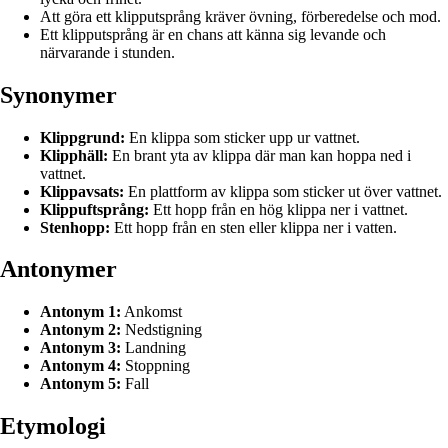
Att göra ett klipputsprång kräver övning, förberedelse och mod.
Ett klipputsprång är en chans att känna sig levande och
närvarande i stunden.
Synonymer
Klippgrund:
En klippa som sticker upp ur vattnet.
Klipphäll:
En brant yta av klippa där man kan hoppa ned i
vattnet.
Klippavsats:
En plattform av klippa som sticker ut över vattnet.
Klippuftsprång:
Ett hopp från en hög klippa ner i vattnet.
Stenhopp:
Ett hopp från en sten eller klippa ner i vatten.
Antonymer
Antonym 1:
Ankomst
Antonym 2:
Nedstigning
Antonym 3:
Landning
Antonym 4:
Stoppning
Antonym 5:
Fall
Etymologi