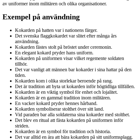
av uniformer inom militären och olika organisationer.
Exempel på användning
Kokarden på hatten var i nationens färger.
Det svenska flaggkokardet var slitet efter många års
användning.
Kokarden fästes stolt på bröstet under ceremonin.
En elegant kokard pryder hans uniform.
Kokarden på uniformen visar vilket regemente soldaten
tillhör.
Det var vanligt att männen bar kokarder i sina hattar på den
tiden.
Kokarden kom i olika storlekar beroende på rang.
Det är tradition att byta ut kokarden inför högtidliga tillfällen.
Kokarden är en viktig symbol för enhet och lojalitet.
Kokarden är en gammal tradition inom militären.
En vacker kokard pryder hennes hårband.
Kokarden symboliserar stolthet över sitt land.
Vid paraden bar alla soldaterna sina kokarder med stolthet.
Det blev en ritual att fästa kokarden på uniformen inför
striden.
Kokarden är en symbol för tradition och historia.
Det var alltid en ära att bära kokarden på sitt uniformsplagg.