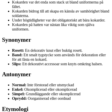
Kokarden var det enda som stack ut bland uniformerna på
fältet.
Kokarden bidrog till att skapa en känsla av samhörighet bland
soldaterna.
Under högtidligheter var det obligatoriskt att bära kokarder.
Kokarden på hatten var nästan lika viktig som själva
uniformen.
Synonymer
Rosett:
En dekorativ knut eller buktig rosett.
Band:
Ett smalt tygstycke som används för dekoration eller
för att fästa en kokard.
Slips:
Ett dekorativt accessoar som knyts omkring halsen.
Antonymer
Normal:
Inte förstorad eller utsmyckad
Enkel:
Okomplicerad eller okomplicerad
Simpel:
Grundläggande eller okomplicerad
Oprydd:
Oorganiserad eller oordnad
Etymologi