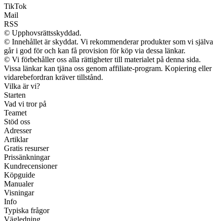
TikTok
Mail
RSS
© Upphovsrättsskyddad.
© Innehållet är skyddat. Vi rekommenderar produkter som vi själva
går i god för och kan få provision för köp via dessa länkar.
© Vi förbehåller oss alla rättigheter till materialet på denna sida.
Vissa länkar kan tjäna oss genom affiliate-program. Kopiering eller
vidarebefordran kräver tillstånd.
Vilka är vi?
Starten
Vad vi tror på
Teamet
Stöd oss
Adresser
Artiklar
Gratis resurser
Prissänkningar
Kundrecensioner
Köpguide
Manualer
Visningar
Info
Typiska frågor
Vägledning