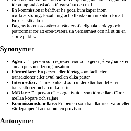
för att uppnå önskade affärsresultat och mål.
En kommissionär behöver ha goda kunskaper inom
marknadsföring, försäljning och affärskommunikation för att
lyckas i sitt arbete.
Dagens kommissionärer använder ofta digitala verktyg och
plattformar för att effektivisera sin verksamhet och nå ut till en
större publik.
Synonymer
Agent:
En person som representerar och agerar på vägnar av en
annan person eller organisation.
Förmedlare:
En person eller företag som faciliteter
transaktioner eller avtal mellan olika parter.
Intermediär:
En mellanhand som underlättar handel eller
transaktioner mellan olika parter.
Mäklare:
En person eller organisation som förmedlar affärer
mellan köpare och säljare.
Kommissionshandlare:
En person som handlar med varor eller
värdepapper åt andra mot en provision.
Antonymer