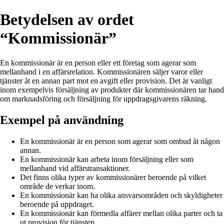
Betydelsen av ordet
“Kommissionär”
En kommissionär är en person eller ett företag som agerar som
mellanhand i en affärsrelation. Kommissionären säljer varor eller
tjänster åt en annan part mot en avgift eller provision. Det är vanligt
inom exempelvis försäljning av produkter där kommissionären tar hand
om marknadsföring och försäljning för uppdragsgivarens räkning.
Exempel på användning
En kommissionär är en person som agerar som ombud åt någon
annan.
En kommissionär kan arbeta inom försäljning eller som
mellanhand vid affärstransaktioner.
Det finns olika typer av kommissionärer beroende på vilket
område de verkar inom.
En kommissionär kan ha olika ansvarsområden och skyldigheter
beroende på uppdraget.
En kommissionär kan förmedla affärer mellan olika parter och ta
ut provision för tjänsten.