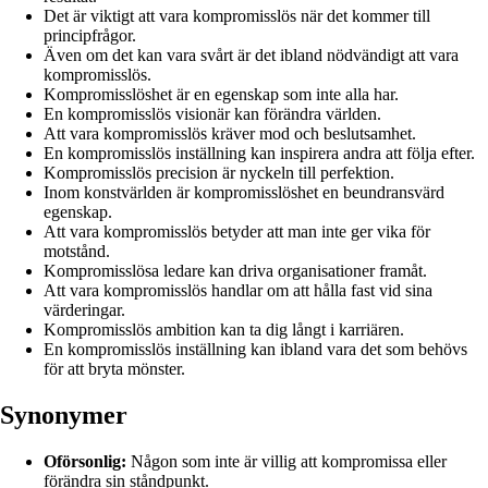
Det är viktigt att vara kompromisslös när det kommer till
principfrågor.
Även om det kan vara svårt är det ibland nödvändigt att vara
kompromisslös.
Kompromisslöshet är en egenskap som inte alla har.
En kompromisslös visionär kan förändra världen.
Att vara kompromisslös kräver mod och beslutsamhet.
En kompromisslös inställning kan inspirera andra att följa efter.
Kompromisslös precision är nyckeln till perfektion.
Inom konstvärlden är kompromisslöshet en beundransvärd
egenskap.
Att vara kompromisslös betyder att man inte ger vika för
motstånd.
Kompromisslösa ledare kan driva organisationer framåt.
Att vara kompromisslös handlar om att hålla fast vid sina
värderingar.
Kompromisslös ambition kan ta dig långt i karriären.
En kompromisslös inställning kan ibland vara det som behövs
för att bryta mönster.
Synonymer
Oförsonlig:
Någon som inte är villig att kompromissa eller
förändra sin ståndpunkt.