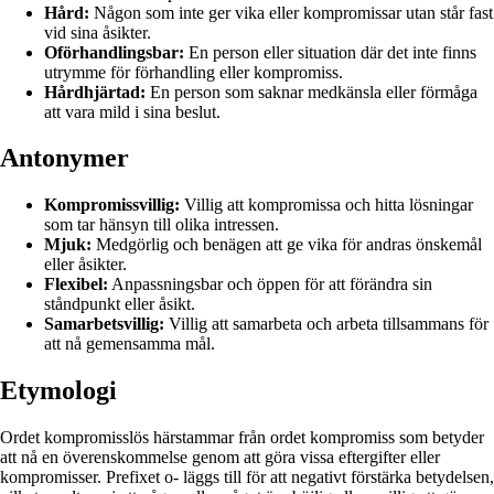
Hård:
Någon som inte ger vika eller kompromissar utan står fast
vid sina åsikter.
Oförhandlingsbar:
En person eller situation där det inte finns
utrymme för förhandling eller kompromiss.
Hårdhjärtad:
En person som saknar medkänsla eller förmåga
att vara mild i sina beslut.
Antonymer
Kompromissvillig:
Villig att kompromissa och hitta lösningar
som tar hänsyn till olika intressen.
Mjuk:
Medgörlig och benägen att ge vika för andras önskemål
eller åsikter.
Flexibel:
Anpassningsbar och öppen för att förändra sin
ståndpunkt eller åsikt.
Samarbetsvillig:
Villig att samarbeta och arbeta tillsammans för
att nå gemensamma mål.
Etymologi
Ordet kompromisslös härstammar från ordet kompromiss som betyder
att nå en överenskommelse genom att göra vissa eftergifter eller
kompromisser. Prefixet o- läggs till för att negativt förstärka betydelsen,