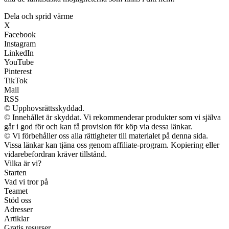
Dela och sprid värme
X
Facebook
Instagram
LinkedIn
YouTube
Pinterest
TikTok
Mail
RSS
© Upphovsrättsskyddad.
© Innehållet är skyddat. Vi rekommenderar produkter som vi själva
går i god för och kan få provision för köp via dessa länkar.
© Vi förbehåller oss alla rättigheter till materialet på denna sida.
Vissa länkar kan tjäna oss genom affiliate-program. Kopiering eller
vidarebefordran kräver tillstånd.
Vilka är vi?
Starten
Vad vi tror på
Teamet
Stöd oss
Adresser
Artiklar
Gratis resurser