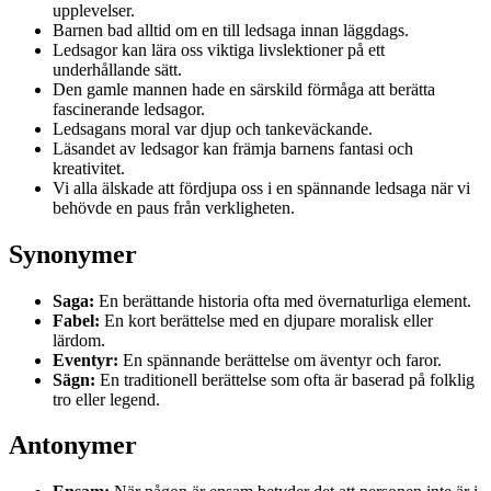
upplevelser.
Barnen bad alltid om en till ledsaga innan läggdags.
Ledsagor kan lära oss viktiga livslektioner på ett
underhållande sätt.
Den gamle mannen hade en särskild förmåga att berätta
fascinerande ledsagor.
Ledsagans moral var djup och tankeväckande.
Läsandet av ledsagor kan främja barnens fantasi och
kreativitet.
Vi alla älskade att fördjupa oss i en spännande ledsaga när vi
behövde en paus från verkligheten.
Synonymer
Saga:
En berättande historia ofta med övernaturliga element.
Fabel:
En kort berättelse med en djupare moralisk eller
lärdom.
Eventyr:
En spännande berättelse om äventyr och faror.
Sägn:
En traditionell berättelse som ofta är baserad på folklig
tro eller legend.
Antonymer