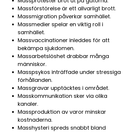
Massprotester bröt ut på gatorna.
Massförstörelse är ett allvarligt brott.
Massmigration påverkar samhället.
Massmedier spelar en viktig roll i
samhället.
Massvaccinationer inleddes för att
bekämpa sjukdomen.
Massarbetslöshet drabbar många
människor.
Masspsykos inträffade under stressiga
förhållanden.
Massgravar upptäcktes i området.
Masskommunikation sker via olika
kanaler.
Massproduktion av varor minskar
kostnaderna.
Masshysteri spreds snabbt bland