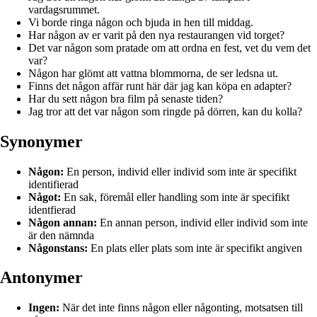
vardagsrummet.
Vi borde ringa någon och bjuda in hen till middag.
Har någon av er varit på den nya restaurangen vid torget?
Det var någon som pratade om att ordna en fest, vet du vem det
var?
Någon har glömt att vattna blommorna, de ser ledsna ut.
Finns det någon affär runt här där jag kan köpa en adapter?
Har du sett någon bra film på senaste tiden?
Jag tror att det var någon som ringde på dörren, kan du kolla?
Synonymer
Någon:
En person, individ eller individ som inte är specifikt
identifierad
Något:
En sak, föremål eller handling som inte är specifikt
identfierad
Någon annan:
En annan person, individ eller individ som inte
är den nämnda
Någonstans:
En plats eller plats som inte är specifikt angiven
Antonymer
Ingen:
När det inte finns någon eller någonting, motsatsen till