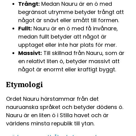
Trångt:
Medan Nauru är en ö med
begränsat utrymme betyder trångt att
något är snävt eller smått till formen.
Fullt:
Nauru är en ö med få invånare,
medan fullt betyder att något är
upptaget eller inte har plats för mer.
Massivt:
Till skillnad från Nauru, som är
en relativt liten ö, betyder massivt att
något är enormt eller kraftigt byggt.
Etymologi
Ordet Nauru härstammar från det
nauruanska språket och betyder dödens ö.
Nauru är en liten ö i Stilla havet och är
världens minsta republik till ytan.