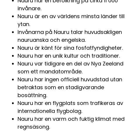
Nauru har en befolkning på cirka 11 000
invånare.
Nauru är en av världens minsta länder till
ytan.
Invånarna på Nauru talar huvudsakligen
nauruanska och engelska.
Nauru är känt för sina fosfatfyndigheter.
Nauru har en unik kultur och traditioner.
Nauru var tidigare en del av Nya Zeeland
som ett mandatområde.
Nauru har ingen officiell huvudstad utan
betraktas som en stadigvarande
bosättning.
Nauru har en flygplats som trafikeras av
internationella flygbolag.
Nauru har en varm och fuktig klimat med
regnsäsong.