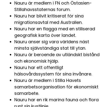
Nauru är medlem i FN och Östasien-
Stillahavsstaternas forum.
Nauru har blivit kritiserat för sina
migrationsavtal med Australien.
Nauru har en flagga med en stiliserad
geografisk karta över landet.
Nauru anser sig vara världens näst
minsta självständiga stat till ytan.
Nauru är beroende av utländskt bistånd
och ekonomisk hjälp.
Nauru har ett offentligt
hälsovårdssystem för sina invånare.
Nauru är medlem i Stilla Havets
samarbetsorganisation för ekonomiskt
samarbete.
Nauru har en rik marina fauna och flora
runt sin kustlinje.