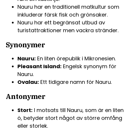
Nauru har en traditionell matkultur som
inkluderar färsk fisk och grönsaker.
Nauru har ett begränsat utbud av
turistattraktioner men vackra stränder.
Synonymer
Nauru:
En liten örepublik i Mikronesien.
Pleasant Island:
Engelsk synonym för
Nauru.
Ovalau:
Ett tidigare namn för Nauru.
Antonymer
Stort:
I motsats till Nauru, som är en liten
ö, betyder stort något av större omfång
eller storlek.