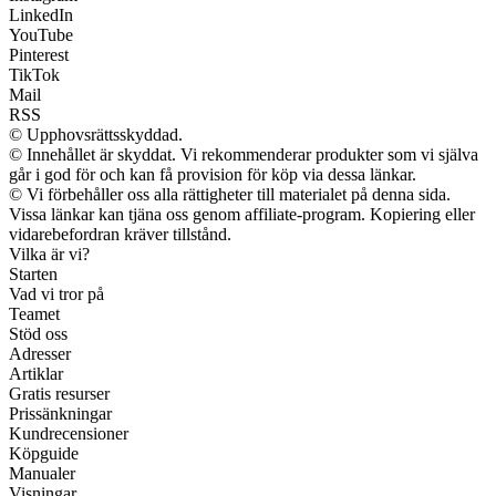
LinkedIn
YouTube
Pinterest
TikTok
Mail
RSS
© Upphovsrättsskyddad.
© Innehållet är skyddat. Vi rekommenderar produkter som vi själva
går i god för och kan få provision för köp via dessa länkar.
© Vi förbehåller oss alla rättigheter till materialet på denna sida.
Vissa länkar kan tjäna oss genom affiliate-program. Kopiering eller
vidarebefordran kräver tillstånd.
Vilka är vi?
Starten
Vad vi tror på
Teamet
Stöd oss
Adresser
Artiklar
Gratis resurser
Prissänkningar
Kundrecensioner
Köpguide
Manualer
Visningar