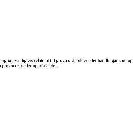
rgligt, vanligtvis relaterat till grova ord, bilder eller handlingar som 
m provocerar eller upprör andra.