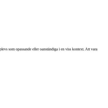
upplevs som opassande eller oanständiga i en viss kontext. Att vara