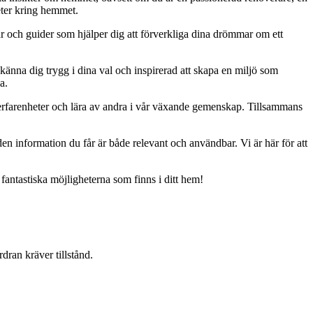
eter kring hemmet.
ar och guider som hjälper dig att förverkliga dina drömmar om ett
 känna dig trygg i dina val och inspirerad att skapa en miljö som
a.
erfarenheter och lära av andra i vår växande gemenskap. Tillsammans
t den information du får är både relevant och användbar. Vi är här för att
 fantastiska möjligheterna som finns i ditt hem!
dran kräver tillstånd.