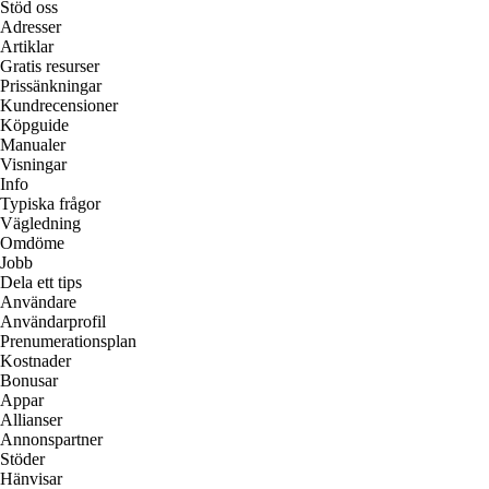
Stöd oss
Adresser
Artiklar
Gratis resurser
Prissänkningar
Kundrecensioner
Köpguide
Manualer
Visningar
Info
Typiska frågor
Vägledning
Omdöme
Jobb
Dela ett tips
Användare
Användarprofil
Prenumerationsplan
Kostnader
Bonusar
Appar
Allianser
Annonspartner
Stöder
Hänvisar