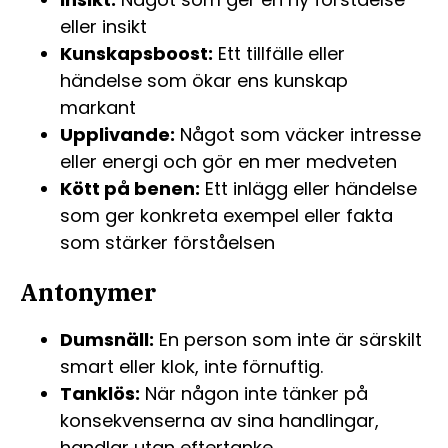
eller insikt
Kunskapsboost:
Ett tillfälle eller
händelse som ökar ens kunskap
markant
Upplivande:
Något som väcker intresse
eller energi och gör en mer medveten
Kött på benen:
Ett inlägg eller händelse
som ger konkreta exempel eller fakta
som stärker förståelsen
Antonymer
Dumsnäll:
En person som inte är särskilt
smart eller klok, inte förnuftig.
Tanklös:
När någon inte tänker på
konsekvenserna av sina handlingar,
handlar utan eftertanke.