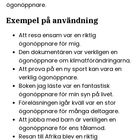
ögonöppnare.
Exempel på användning
Att resa ensam var en riktig
ögonöppnare för mig.
Den dokumentären var verkligen en
ögonöppnare om klimatförändringarna.
Att prova på en ny sport kan vara en
verklig ögonöppnare.
Boken jag läste var en fantastisk
ögonöppnare för min syn på livet.
Föreläsningen igår kväll var en stor
ögonöppnare för många deltagare.
Att jobba med barn är verkligen en
ögonöppnare för ens tålamod.
Resan till Afrika blev en riktig