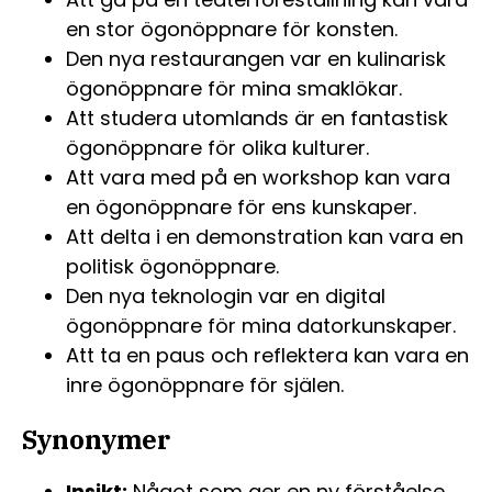
en stor ögonöppnare för konsten.
Den nya restaurangen var en kulinarisk
ögonöppnare för mina smaklökar.
Att studera utomlands är en fantastisk
ögonöppnare för olika kulturer.
Att vara med på en workshop kan vara
en ögonöppnare för ens kunskaper.
Att delta i en demonstration kan vara en
politisk ögonöppnare.
Den nya teknologin var en digital
ögonöppnare för mina datorkunskaper.
Att ta en paus och reflektera kan vara en
inre ögonöppnare för själen.
Synonymer
Insikt:
Något som ger en ny förståelse