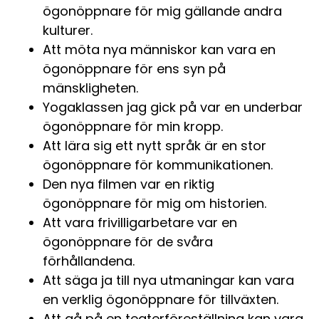
ögonöppnare för mig gällande andra
kulturer.
Att möta nya människor kan vara en
ögonöppnare för ens syn på
mänskligheten.
Yogaklassen jag gick på var en underbar
ögonöppnare för min kropp.
Att lära sig ett nytt språk är en stor
ögonöppnare för kommunikationen.
Den nya filmen var en riktig
ögonöppnare för mig om historien.
Att vara frivilligarbetare var en
ögonöppnare för de svåra
förhållandena.
Att säga ja till nya utmaningar kan vara
en verklig ögonöppnare för tillväxten.
Att gå på en teaterföreställning kan vara