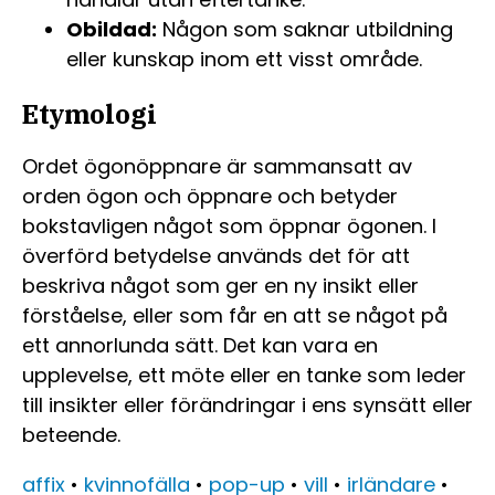
Obildad:
Någon som saknar utbildning
eller kunskap inom ett visst område.
Etymologi
Ordet ögonöppnare är sammansatt av
orden ögon och öppnare och betyder
bokstavligen något som öppnar ögonen. I
överförd betydelse används det för att
beskriva något som ger en ny insikt eller
förståelse, eller som får en att se något på
ett annorlunda sätt. Det kan vara en
upplevelse, ett möte eller en tanke som leder
till insikter eller förändringar i ens synsätt eller
beteende.
affix
•
kvinnofälla
•
pop-up
•
vill
•
irländare
•