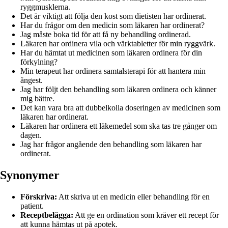
ryggmusklerna.
Det är viktigt att följa den kost som dietisten har ordinerat.
Har du frågor om den medicin som läkaren har ordinerat?
Jag måste boka tid för att få ny behandling ordinerad.
Läkaren har ordinera vila och värktabletter för min ryggvärk.
Har du hämtat ut medicinen som läkaren ordinera för din
förkylning?
Min terapeut har ordinera samtalsterapi för att hantera min
ångest.
Jag har följt den behandling som läkaren ordinera och känner
mig bättre.
Det kan vara bra att dubbelkolla doseringen av medicinen som
läkaren har ordinerat.
Läkaren har ordinera ett läkemedel som ska tas tre gånger om
dagen.
Jag har frågor angående den behandling som läkaren har
ordinerat.
Synonymer
Förskriva:
Att skriva ut en medicin eller behandling för en
patient.
Receptbelägga:
Att ge en ordination som kräver ett recept för
att kunna hämtas ut på apotek.