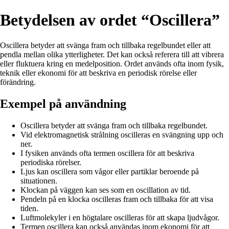
Betydelsen av ordet “Oscillera”
Oscillera betyder att svänga fram och tillbaka regelbundet eller att
pendla mellan olika ytterligheter. Det kan också referera till att vibrera
eller fluktuera kring en medelposition. Ordet används ofta inom fysik,
teknik eller ekonomi för att beskriva en periodisk rörelse eller
förändring.
Exempel på användning
Oscillera betyder att svänga fram och tillbaka regelbundet.
Vid elektromagnetisk strålning oscilleras en svängning upp och
ner.
I fysiken används ofta termen oscillera för att beskriva
periodiska rörelser.
Ljus kan oscillera som vågor eller partiklar beroende på
situationen.
Klockan på väggen kan ses som en oscillation av tid.
Pendeln på en klocka oscilleras fram och tillbaka för att visa
tiden.
Luftmolekyler i en högtalare oscilleras för att skapa ljudvågor.
Termen oscillera kan också användas inom ekonomi för att