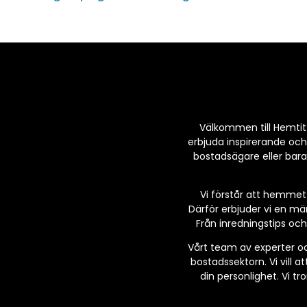
Välkommen till Hemtitta
erbjuda inspirerande och
bostadsägare eller bara
Vi förstår att hemmet 
Därför erbjuder vi en mä
Från inredningstips och 
Vårt team av experter oc
bostadssektorn. Vi vill a
din personlighet. Vi tr