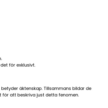
.
et för exklusivt.
etyder äktenskap. Tillsammans bildar de
 för att beskriva just detta fenomen.