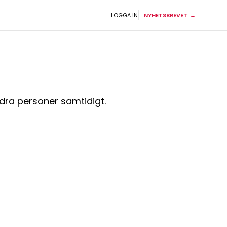
LOGGA IN
NYHETSBREVET
dra personer samtidigt.