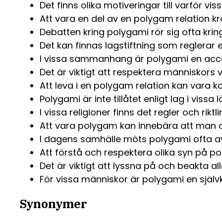
Det finns olika motiveringar till varför vi
Att vara en del av en polygam relation kr
Debatten kring polygami rör sig ofta kri
Det kan finnas lagstiftning som reglerar 
I vissa sammanhang är polygami en acce
Det är viktigt att respektera människors 
Att leva i en polygam relation kan vara 
Polygami är inte tillåtet enligt lag i vissa
I vissa religioner finns det regler och rikt
Att vara polygam kan innebära att man d
I dagens samhälle möts polygami ofta av
Att förstå och respektera olika syn på po
Det är viktigt att lyssna på och beakta a
För vissa människor är polygami en självkl
Synonymer