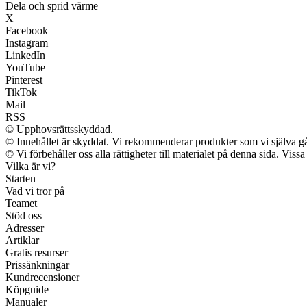
Dela och sprid värme
X
Facebook
Instagram
LinkedIn
YouTube
Pinterest
TikTok
Mail
RSS
© Upphovsrättsskyddad.
© Innehållet är skyddat. Vi rekommenderar produkter som vi själva går
© Vi förbehåller oss alla rättigheter till materialet på denna sida. Vis
Vilka är vi?
Starten
Vad vi tror på
Teamet
Stöd oss
Adresser
Artiklar
Gratis resurser
Prissänkningar
Kundrecensioner
Köpguide
Manualer