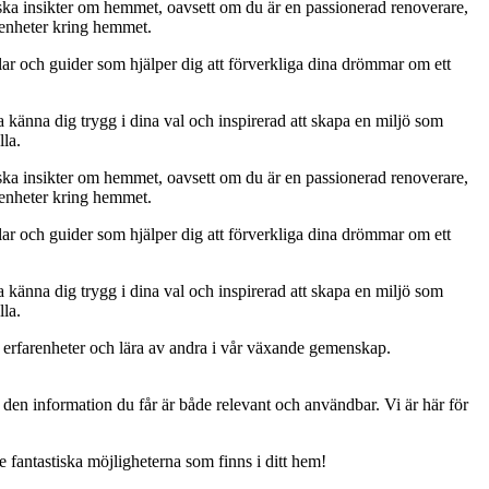
ktiska insikter om hemmet, oavsett om du är en passionerad renoverare,
arenheter kring hemmet.
klar och guider som hjälper dig att förverkliga dina drömmar om ett
a känna dig trygg i dina val och inspirerad att skapa en miljö som
lla.
ktiska insikter om hemmet, oavsett om du är en passionerad renoverare,
arenheter kring hemmet.
klar och guider som hjälper dig att förverkliga dina drömmar om ett
a känna dig trygg i dina val och inspirerad att skapa en miljö som
lla.
 erfarenheter och lära av andra i vår växande gemenskap.
att den information du får är både relevant och användbar. Vi är här för
e fantastiska möjligheterna som finns i ditt hem!