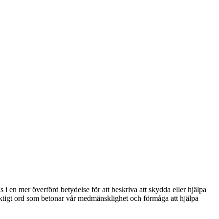
 i en mer överförd betydelse för att beskriva att skydda eller hjälpa
t viktigt ord som betonar vår medmänsklighet och förmåga att hjälpa