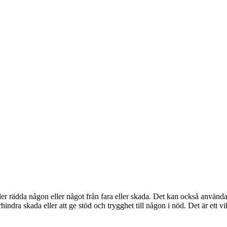
er rädda någon eller något från fara eller skada. Det kan också användas
örhindra skada eller att ge stöd och trygghet till någon i nöd. Det är et