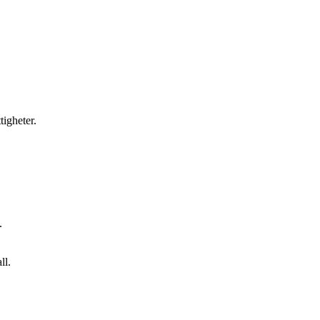
tigheter.
.
ll.