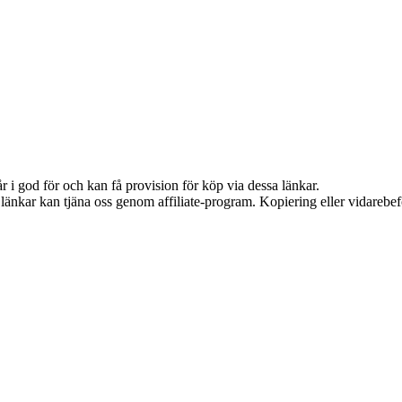
 i god för och kan få provision för köp via dessa länkar.
sa länkar kan tjäna oss genom affiliate-program. Kopiering eller vidarebef