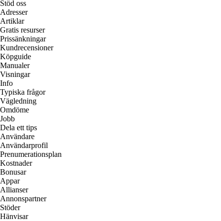
Stöd oss
Adresser
Artiklar
Gratis resurser
Prissänkningar
Kundrecensioner
Köpguide
Manualer
Visningar
Info
Typiska frågor
Vägledning
Omdöme
Jobb
Dela ett tips
Användare
Användarprofil
Prenumerationsplan
Kostnader
Bonusar
Appar
Allianser
Annonspartner
Stöder
Hänvisar