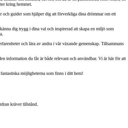
eter kring hemmet.
ar och guider som hjälper dig att förverkliga dina drömmar om ett
 känna dig trygg i dina val och inspirerad att skapa en miljö som
a.
erfarenheter och lära av andra i vår växande gemenskap. Tillsammans
t den information du får är både relevant och användbar. Vi är här för att
 fantastiska möjligheterna som finns i ditt hem!
dran kräver tillstånd.