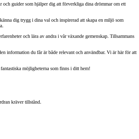
ar och guider som hjälper dig att förverkliga dina drömmar om ett
 känna dig trygg i dina val och inspirerad att skapa en miljö som
a.
erfarenheter och lära av andra i vår växande gemenskap. Tillsammans
t den information du får är både relevant och användbar. Vi är här för att
 fantastiska möjligheterna som finns i ditt hem!
dran kräver tillstånd.