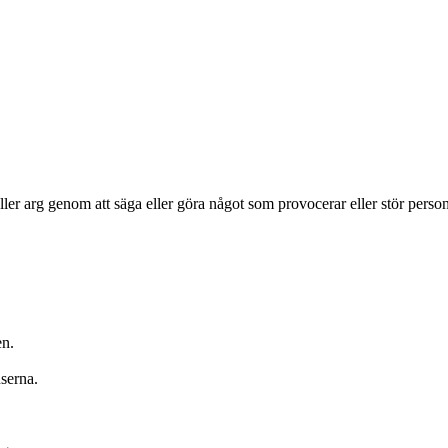
eller arg genom att säga eller göra något som provocerar eller stör person
en.
serna.