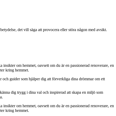
betydelse, det vill säga att provocera eller störa någon med avsikt.
iska insikter om hemmet, oavsett om du är en passionerad renoverare, en
eter kring hemmet.
ar och guider som hjälper dig att förverkliga dina drömmar om ett
 känna dig trygg i dina val och inspirerad att skapa en miljö som
a.
iska insikter om hemmet, oavsett om du är en passionerad renoverare, en
eter kring hemmet.