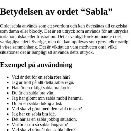
Betydelsen av ordet “Sabla”
Ordet sabla används som ett svordom och kan översättas till engelska
som damn eller bloody. Det är ett uttryck som används för att uttrycka
irritation, ilska eller frustration. Det är vanligt förekommande i det
vardagliga talet i Sverige, men det kan upplevas som grovt eller oartigt
i vissa sammanhang. Det är viktigt att vara medveten om i vilka
situationer det är lämpligt att använda detta uttryck.
Exempel på användning
Vad är det för en sabla röra här?
Jag är trött på allt detta sabla regn.
Han är en riktigt sabla bra kock.
Du är en sabla bra vän.
Jag har glömt min sabla mobil hemma.
Du är en sabla duktig artist.
Vad ska vi göra med den sabla trasan?
Jag har en sabla bra idé.
Det här är en sabla jobbig situation.
Varför är du så sabla långsam?
Vad ska vi göra åt den sabla bilen?