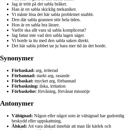
Jag är trött på det sabla bråket.
Han är en sabla skicklig mekaniker.
Vi måste lösa det här sabla problemet snabbt.
Den där sabla grannen stör hela tiden.
Hon är en sabla bra lärare.
Varför ska allt vara så sabla komplicerat?
Jag fattar inte vad den sabla lagen säger.
Vi borde ta itu med den sabla saken direkt.
Det här sabla jobbet tar ju bara mer tid än det borde.
Synonymer
Förbaskad:
arg, irriterad
Förbannad:
starkt arg, rasande
Förbaskat:
mycket arg, förbannad
Förbaskning:
ilska, irritation
Förbaskelse:
förvåning, förvånat missnöje
Antonymer
Välsignad:
Någon eller något som är välsignad har gudomlig
beskydd eller uppskattning.
Älskad:
Att vara älskad innebär att man får kärlek och