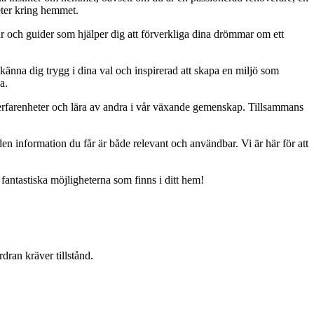
eter kring hemmet.
ar och guider som hjälper dig att förverkliga dina drömmar om ett
 känna dig trygg i dina val och inspirerad att skapa en miljö som
a.
erfarenheter och lära av andra i vår växande gemenskap. Tillsammans
t den information du får är både relevant och användbar. Vi är här för att
 fantastiska möjligheterna som finns i ditt hem!
dran kräver tillstånd.