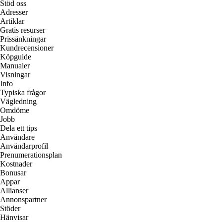
Stöd oss
Adresser
Artiklar
Gratis resurser
Prissänkningar
Kundrecensioner
Köpguide
Manualer
Visningar
Info
Typiska frågor
Vägledning
Omdöme
Jobb
Dela ett tips
Användare
Användarprofil
Prenumerationsplan
Kostnader
Bonusar
Appar
Allianser
Annonspartner
Stöder
Hänvisar