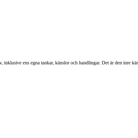
v, inklusive ens egna tankar, känslor och handlingar. Det är den inre kä