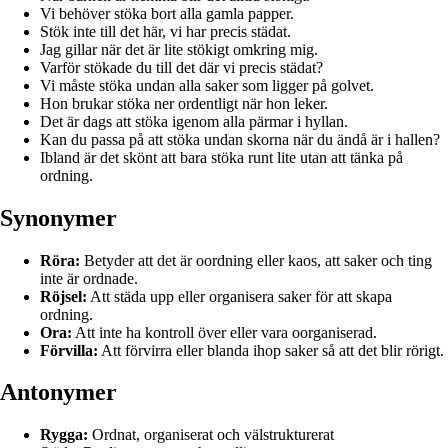
Vi behöver stöka bort alla gamla papper.
Stök inte till det här, vi har precis städat.
Jag gillar när det är lite stökigt omkring mig.
Varför stökade du till det där vi precis städat?
Vi måste stöka undan alla saker som ligger på golvet.
Hon brukar stöka ner ordentligt när hon leker.
Det är dags att stöka igenom alla pärmar i hyllan.
Kan du passa på att stöka undan skorna när du ändå är i hallen?
Ibland är det skönt att bara stöka runt lite utan att tänka på
ordning.
Synonymer
Röra:
Betyder att det är oordning eller kaos, att saker och ting
inte är ordnade.
Röjsel:
Att städa upp eller organisera saker för att skapa
ordning.
Ora:
Att inte ha kontroll över eller vara oorganiserad.
Förvilla:
Att förvirra eller blanda ihop saker så att det blir rörigt.
Antonymer
Rygga:
Ordnat, organiserat och välstrukturerat