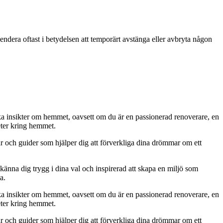
endera oftast i betydelsen att temporärt avstänga eller avbryta någon
iska insikter om hemmet, oavsett om du är en passionerad renoverare, en
eter kring hemmet.
ar och guider som hjälper dig att förverkliga dina drömmar om ett
 känna dig trygg i dina val och inspirerad att skapa en miljö som
a.
iska insikter om hemmet, oavsett om du är en passionerad renoverare, en
eter kring hemmet.
ar och guider som hjälper dig att förverkliga dina drömmar om ett