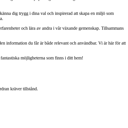
 känna dig trygg i dina val och inspirerad att skapa en miljö som
a.
erfarenheter och lära av andra i vår växande gemenskap. Tillsammans
t den information du får är både relevant och användbar. Vi är här för att
 fantastiska möjligheterna som finns i ditt hem!
dran kräver tillstånd.