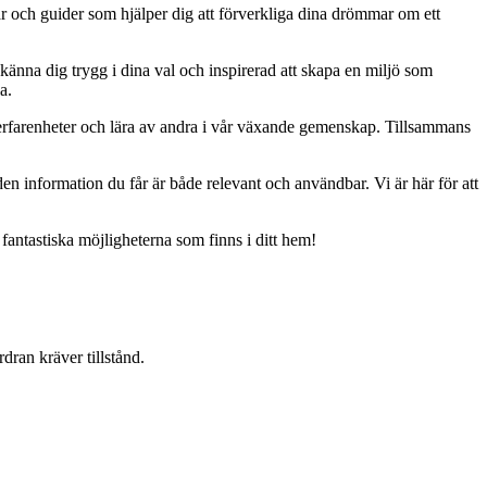
ar och guider som hjälper dig att förverkliga dina drömmar om ett
 känna dig trygg i dina val och inspirerad att skapa en miljö som
a.
erfarenheter och lära av andra i vår växande gemenskap. Tillsammans
t den information du får är både relevant och användbar. Vi är här för att
 fantastiska möjligheterna som finns i ditt hem!
dran kräver tillstånd.