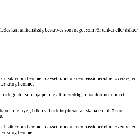
ledes kan tankemässig beskrivas som något som rör tankar eller åsikter
iska insikter om hemmet, oavsett om du är en passionerad renoverare, en
eter kring hemmet.
ar och guider som hjälper dig att förverkliga dina drömmar om ett
 känna dig trygg i dina val och inspirerad att skapa en miljö som
a.
iska insikter om hemmet, oavsett om du är en passionerad renoverare, en
eter kring hemmet.