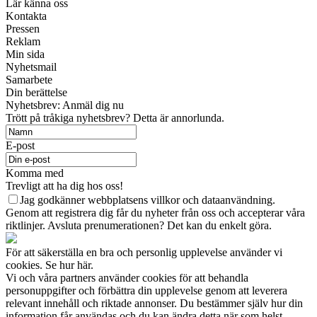
Lär känna oss
Kontakta
Pressen
Reklam
Min sida
Nyhetsmail
Samarbete
Din berättelse
Nyhetsbrev: Anmäl dig nu
Trött på tråkiga nyhetsbrev? Detta är annorlunda.
E-post
Komma med
Trevligt att ha dig hos oss!
Jag godkänner webbplatsens villkor och dataanvändning.
Genom att registrera dig får du nyheter från oss och accepterar våra
riktlinjer. Avsluta prenumerationen? Det kan du enkelt göra.
För att säkerställa en bra och personlig upplevelse använder vi
cookies. Se hur här.
Vi och våra partners använder cookies för att behandla
personuppgifter och förbättra din upplevelse genom att leverera
relevant innehåll och riktade annonser. Du bestämmer själv hur din
information får användas och du kan ändra detta när som helst