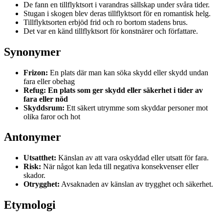
De fann en tillflyktsort i varandras sällskap under svåra tider.
Stugan i skogen blev deras tillflyktsort för en romantisk helg.
Tillflyktsorten erbjöd frid och ro bortom stadens brus.
Det var en känd tillflyktsort för konstnärer och författare.
Synonymer
Frizon:
En plats där man kan söka skydd eller skydd undan
fara eller obehag
Refug: En plats som ger skydd eller säkerhet i tider av
fara eller nöd
Skyddsrum:
Ett säkert utrymme som skyddar personer mot
olika faror och hot
Antonymer
Utsatthet:
Känslan av att vara oskyddad eller utsatt för fara.
Risk:
När något kan leda till negativa konsekvenser eller
skador.
Otrygghet:
Avsaknaden av känslan av trygghet och säkerhet.
Etymologi