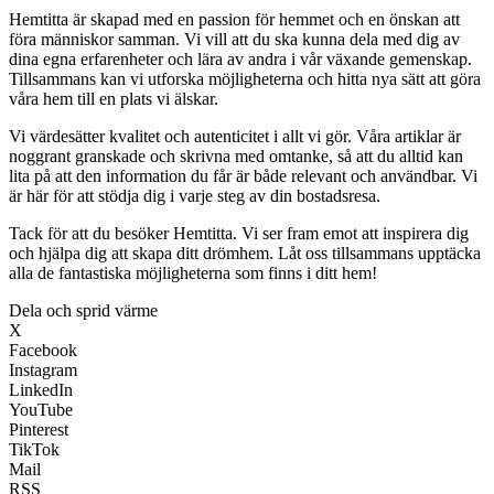
Hemtitta är skapad med en passion för hemmet och en önskan att
föra människor samman. Vi vill att du ska kunna dela med dig av
dina egna erfarenheter och lära av andra i vår växande gemenskap.
Tillsammans kan vi utforska möjligheterna och hitta nya sätt att göra
våra hem till en plats vi älskar.
Vi värdesätter kvalitet och autenticitet i allt vi gör. Våra artiklar är
noggrant granskade och skrivna med omtanke, så att du alltid kan
lita på att den information du får är både relevant och användbar. Vi
är här för att stödja dig i varje steg av din bostadsresa.
Tack för att du besöker Hemtitta. Vi ser fram emot att inspirera dig
och hjälpa dig att skapa ditt drömhem. Låt oss tillsammans upptäcka
alla de fantastiska möjligheterna som finns i ditt hem!
Dela och sprid värme
X
Facebook
Instagram
LinkedIn
YouTube
Pinterest
TikTok
Mail
RSS