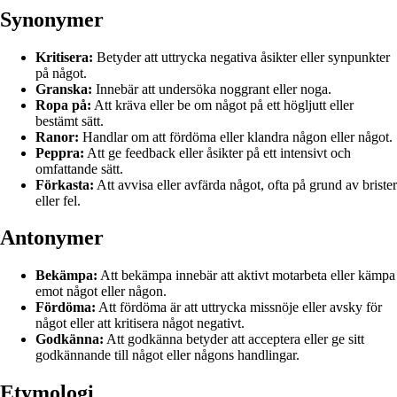
Synonymer
Kritisera:
Betyder att uttrycka negativa åsikter eller synpunkter
på något.
Granska:
Innebär att undersöka noggrant eller noga.
Ropa på:
Att kräva eller be om något på ett högljutt eller
bestämt sätt.
Ranor:
Handlar om att fördöma eller klandra någon eller något.
Peppra:
Att ge feedback eller åsikter på ett intensivt och
omfattande sätt.
Förkasta:
Att avvisa eller avfärda något, ofta på grund av brister
eller fel.
Antonymer
Bekämpa:
Att bekämpa innebär att aktivt motarbeta eller kämpa
emot något eller någon.
Fördöma:
Att fördöma är att uttrycka missnöje eller avsky för
något eller att kritisera något negativt.
Godkänna:
Att godkänna betyder att acceptera eller ge sitt
godkännande till något eller någons handlingar.
Etymologi