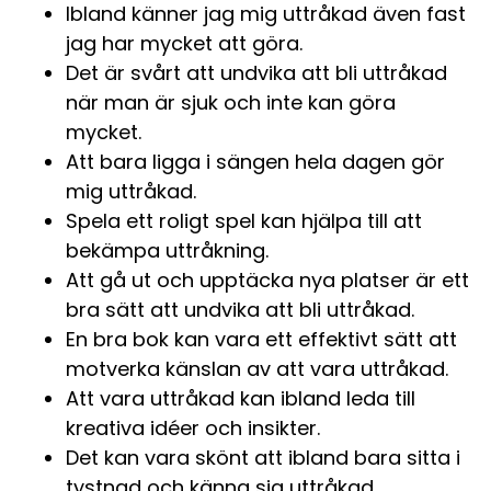
Ibland känner jag mig uttråkad även fast
jag har mycket att göra.
Det är svårt att undvika att bli uttråkad
när man är sjuk och inte kan göra
mycket.
Att bara ligga i sängen hela dagen gör
mig uttråkad.
Spela ett roligt spel kan hjälpa till att
bekämpa uttråkning.
Att gå ut och upptäcka nya platser är ett
bra sätt att undvika att bli uttråkad.
En bra bok kan vara ett effektivt sätt att
motverka känslan av att vara uttråkad.
Att vara uttråkad kan ibland leda till
kreativa idéer och insikter.
Det kan vara skönt att ibland bara sitta i
tystnad och känna sig uttråkad.