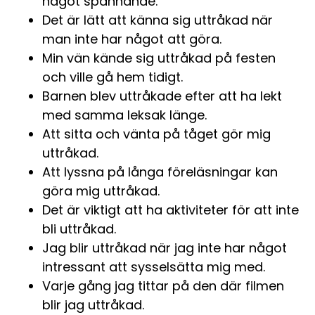
något spännande.
Det är lätt att känna sig uttråkad när
man inte har något att göra.
Min vän kände sig uttråkad på festen
och ville gå hem tidigt.
Barnen blev uttråkade efter att ha lekt
med samma leksak länge.
Att sitta och vänta på tåget gör mig
uttråkad.
Att lyssna på långa föreläsningar kan
göra mig uttråkad.
Det är viktigt att ha aktiviteter för att inte
bli uttråkad.
Jag blir uttråkad när jag inte har något
intressant att sysselsätta mig med.
Varje gång jag tittar på den där filmen
blir jag uttråkad.