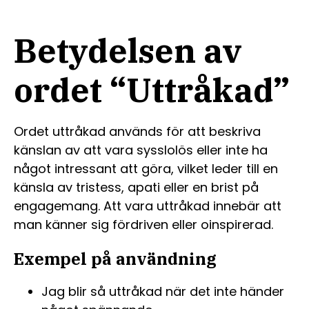
Betydelsen av
ordet “Uttråkad”
Ordet uttråkad används för att beskriva
känslan av att vara sysslolös eller inte ha
något intressant att göra, vilket leder till en
känsla av tristess, apati eller en brist på
engagemang. Att vara uttråkad innebär att
man känner sig fördriven eller oinspirerad.
Exempel på användning
Jag blir så uttråkad när det inte händer