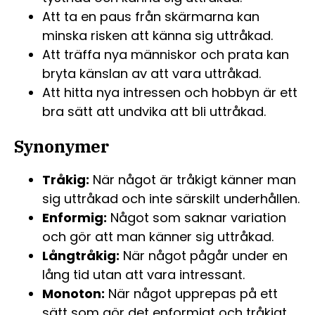
Att ta en paus från skärmarna kan
minska risken att känna sig uttråkad.
Att träffa nya människor och prata kan
bryta känslan av att vara uttråkad.
Att hitta nya intressen och hobbyn är ett
bra sätt att undvika att bli uttråkad.
Synonymer
Tråkig:
När något är tråkigt känner man
sig uttråkad och inte särskilt underhållen.
Enformig:
Något som saknar variation
och gör att man känner sig uttråkad.
Långtråkig:
När något pågår under en
lång tid utan att vara intressant.
Monoton:
När något upprepas på ett
sätt som gör det enformigt och tråkigt.