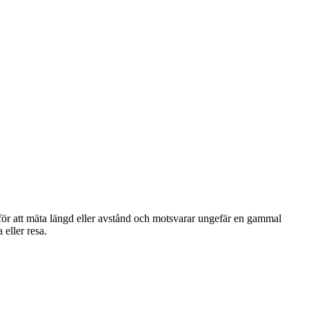
 för att mäta längd eller avstånd och motsvarar ungefär en gammal
eller resa.