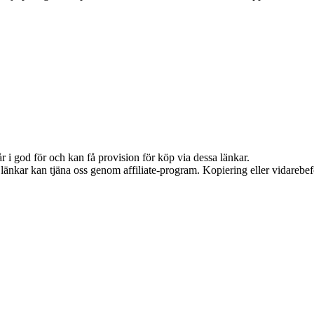
 i god för och kan få provision för köp via dessa länkar.
sa länkar kan tjäna oss genom affiliate-program. Kopiering eller vidarebef