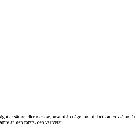
något är sämre eller mer ogynnsamt än något annat. Det kan också använda
mre än den första, den var verst.