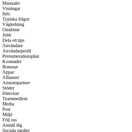
Manualer
Visningar
Info
Typiska frågor
Vägledning
Omdöme
Jobb
Dela ett tips
Användare
Användarprofil
Prenumerationsplan
Kostnader
Bonusar
Appar
Allianser
Annonspartner
Stöder
Hänvisar
Teammedlem
Media
Post
Miljö
Följ oss
Anmäl dig
Sociala medier