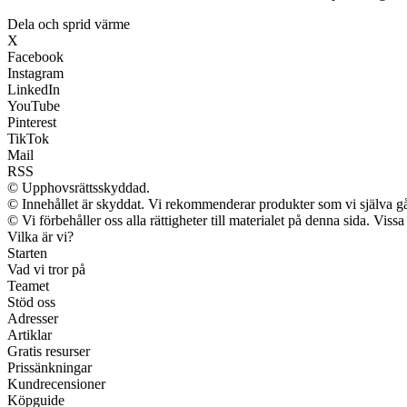
Dela och sprid värme
X
Facebook
Instagram
LinkedIn
YouTube
Pinterest
TikTok
Mail
RSS
© Upphovsrättsskyddad.
© Innehållet är skyddat. Vi rekommenderar produkter som vi själva går
© Vi förbehåller oss alla rättigheter till materialet på denna sida. Vis
Vilka är vi?
Starten
Vad vi tror på
Teamet
Stöd oss
Adresser
Artiklar
Gratis resurser
Prissänkningar
Kundrecensioner
Köpguide