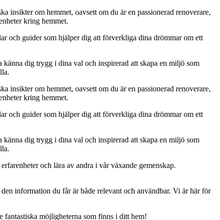
ktiska insikter om hemmet, oavsett om du är en passionerad renoverare,
arenheter kring hemmet.
klar och guider som hjälper dig att förverkliga dina drömmar om ett
a känna dig trygg i dina val och inspirerad att skapa en miljö som
lla.
ktiska insikter om hemmet, oavsett om du är en passionerad renoverare,
arenheter kring hemmet.
klar och guider som hjälper dig att förverkliga dina drömmar om ett
a känna dig trygg i dina val och inspirerad att skapa en miljö som
lla.
 erfarenheter och lära av andra i vår växande gemenskap.
att den information du får är både relevant och användbar. Vi är här för
e fantastiska möjligheterna som finns i ditt hem!