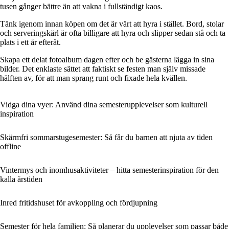
tusen gånger bättre än att vakna i fullständigt kaos.
Tänk igenom innan köpen om det är värt att hyra i stället. Bord, stolar
och serveringskärl är ofta billigare att hyra och slipper sedan stå och ta
plats i ett år efteråt.
Skapa ett delat fotoalbum dagen efter och be gästerna lägga in sina
bilder. Det enklaste sättet att faktiskt se festen man själv missade
hälften av, för att man sprang runt och fixade hela kvällen.
Vidga dina vyer: Använd dina semesterupplevelser som kulturell
inspiration
Skärmfri sommarstugesemester: Så får du barnen att njuta av tiden
offline
Vintermys och inomhusaktiviteter – hitta semesterinspiration för den
kalla årstiden
Inred fritidshuset för avkoppling och fördjupning
Semester för hela familjen: Så planerar du upplevelser som passar både