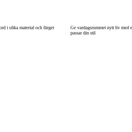
rd i olika material och färger
Ge vardagsrummet nytt liv med e
passar din stil