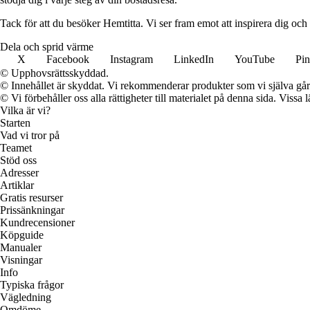
Tack för att du besöker Hemtitta. Vi ser fram emot att inspirera dig och
Dela och sprid värme
X
Facebook
Instagram
LinkedIn
YouTube
Pin
© Upphovsrättsskyddad.
© Innehållet är skyddat. Vi rekommenderar produkter som vi själva går 
© Vi förbehåller oss alla rättigheter till materialet på denna sida. Vissa
Vilka är vi?
Starten
Vad vi tror på
Teamet
Stöd oss
Adresser
Artiklar
Gratis resurser
Prissänkningar
Kundrecensioner
Köpguide
Manualer
Visningar
Info
Typiska frågor
Vägledning
Omdöme