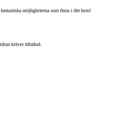
 fantastiska möjligheterna som finns i ditt hem!
dran kräver tillstånd.