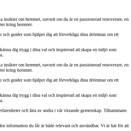
iska insikter om hemmet, oavsett om du är en passionerad renoverare, en
eter kring hemmet.
ar och guider som hjälper dig att förverkliga dina drömmar om ett
 känna dig trygg i dina val och inspirerad att skapa en miljö som
a.
iska insikter om hemmet, oavsett om du är en passionerad renoverare, en
eter kring hemmet.
ar och guider som hjälper dig att förverkliga dina drömmar om ett
 känna dig trygg i dina val och inspirerad att skapa en miljö som
a.
erfarenheter och lära av andra i vår växande gemenskap. Tillsammans
t den information du får är både relevant och användbar. Vi är här för att