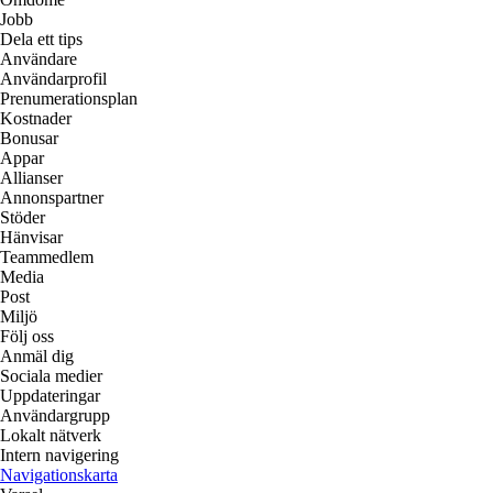
Jobb
Dela ett tips
Användare
Användarprofil
Prenumerationsplan
Kostnader
Bonusar
Appar
Allianser
Annonspartner
Stöder
Hänvisar
Teammedlem
Media
Post
Miljö
Följ oss
Anmäl dig
Sociala medier
Uppdateringar
Användargrupp
Lokalt nätverk
Intern navigering
Navigationskarta