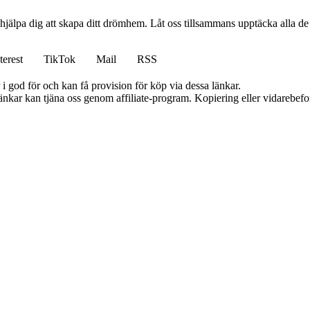
 hjälpa dig att skapa ditt drömhem. Låt oss tillsammans upptäcka alla de
terest
TikTok
Mail
RSS
i god för och kan få provision för köp via dessa länkar.
 länkar kan tjäna oss genom affiliate-program. Kopiering eller vidarebefor