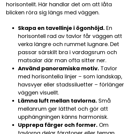
horisontellt. Här handlar det om att låta
blicken röra sig längs med väggen.
Skapa en tavellinje i ögonhöjd.
En
horisontell rad av tavlor får väggen att
verka längre och rummet lugnare. Det
passar särskilt bra i vardagsrum och
matsalar där man ofta sitter ner.
Använd panoramiska motiv.
Tavlor
med horisontella linjer – som landskap,
havsvyer eller stadssiluetter – förlänger
väggen visuellt.
Lämna luft mellan tavlorna.
Små
mellanrum ger lätthet och gör att
upphängningen känns harmonisk.
Upprepa färger och former.
Om
tavlorna delar färgtoner eller teman