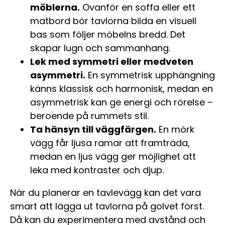
möblerna.
Ovanför en soffa eller ett
matbord bör tavlorna bilda en visuell
bas som följer möbelns bredd. Det
skapar lugn och sammanhang.
Lek med symmetri eller medveten
asymmetri.
En symmetrisk upphängning
känns klassisk och harmonisk, medan en
asymmetrisk kan ge energi och rörelse –
beroende på rummets stil.
Ta hänsyn till väggfärgen.
En mörk
vägg får ljusa ramar att framträda,
medan en ljus vägg ger möjlighet att
leka med kontraster och djup.
När du planerar en tavlevägg kan det vara
smart att lägga ut tavlorna på golvet först.
Då kan du experimentera med avstånd och