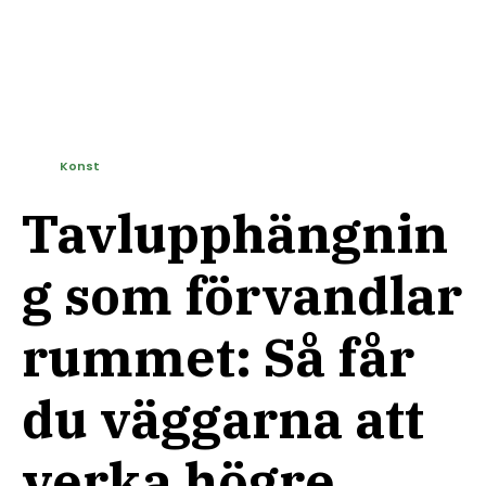
Konst
Tavlupphängnin
g som förvandlar
rummet: Så får
du väggarna att
verka högre