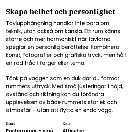
Skapa helhet och personlighet
Tavlupphängning handlar inte bara om
teknik, utan också om känsla. Ett rum känns
större och mer harmoniskt när tavlorna
speglar en personlig berättelse. Kombinera
konst, fotografier och grafiska tryck, men håll
en röd tråd i färger eller tema.
Tänk på väggen som en duk där du formar
rummets uttryck. Med små justeringar i höjd,
avstånd och riktning kan du förändra
upplevelsen av både rummets storlek och
atmosfär – utan att flytta en enda vägg.
Konst
Konst
Posterramar – små
Affischer