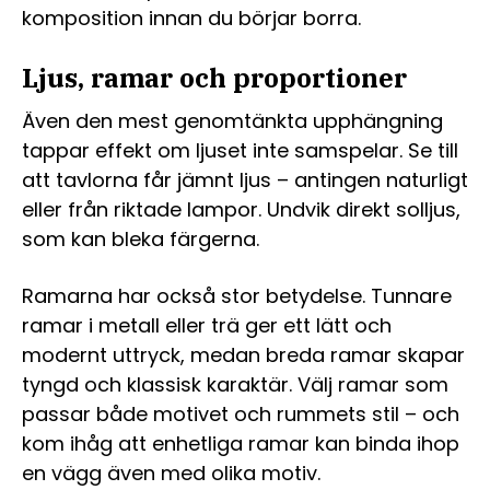
komposition innan du börjar borra.
Ljus, ramar och proportioner
Även den mest genomtänkta upphängning
tappar effekt om ljuset inte samspelar. Se till
att tavlorna får jämnt ljus – antingen naturligt
eller från riktade lampor. Undvik direkt solljus,
som kan bleka färgerna.
Ramarna har också stor betydelse. Tunnare
ramar i metall eller trä ger ett lätt och
modernt uttryck, medan breda ramar skapar
tyngd och klassisk karaktär. Välj ramar som
passar både motivet och rummets stil – och
kom ihåg att enhetliga ramar kan binda ihop
en vägg även med olika motiv.