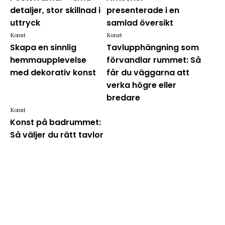
detaljer, stor skillnad i
presenterade i en
uttryck
samlad översikt
Konst
Konst
Skapa en sinnlig
Tavlupphängning som
hemmaupplevelse
förvandlar rummet: Så
med dekorativ konst
får du väggarna att
verka högre eller
bredare
Konst
Konst på badrummet:
Så väljer du rätt tavlor