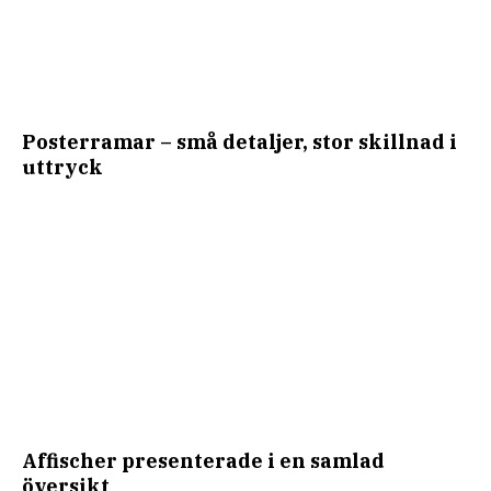
Posterramar – små detaljer, stor skillnad i
uttryck
Affischer presenterade i en samlad
översikt