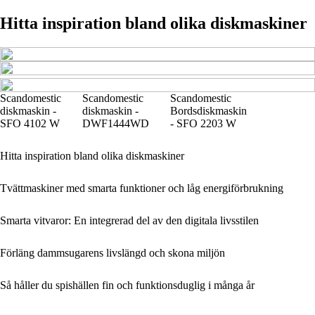
Hitta inspiration bland olika diskmaskiner
Scandomestic
Scandomestic
Scandomestic
diskmaskin -
diskmaskin -
Bordsdiskmaskin
SFO 4102 W
DWF1444WD
- SFO 2203 W
Hitta inspiration bland olika diskmaskiner
Tvättmaskiner med smarta funktioner och låg energiförbrukning
Smarta vitvaror: En integrerad del av den digitala livsstilen
Förläng dammsugarens livslängd och skona miljön
Så håller du spishällen fin och funktionsduglig i många år