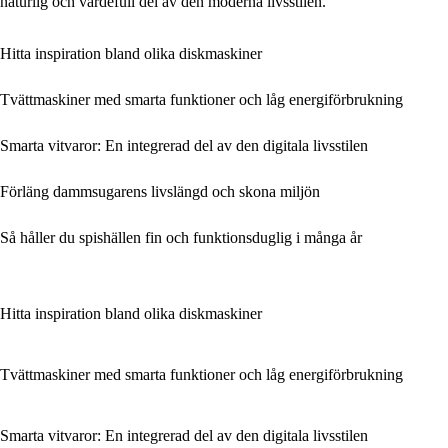
naturlig och värdefull del av den moderna livsstilen.
Hitta inspiration bland olika diskmaskiner
Tvättmaskiner med smarta funktioner och låg energiförbrukning
Smarta vitvaror: En integrerad del av den digitala livsstilen
Förläng dammsugarens livslängd och skona miljön
Så håller du spishällen fin och funktionsduglig i många år
Hitta inspiration bland olika diskmaskiner
Tvättmaskiner med smarta funktioner och låg energiförbrukning
Smarta vitvaror: En integrerad del av den digitala livsstilen